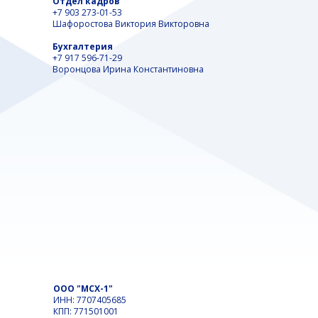
Отдел кадров
+7 903 273-01-53
Шафоростова Виктория Викторовна
Бухгалтерия
+7 917 596-71-29
Воронцова Ирина Константиновна
ООО "МСХ-1"
ИНН: 7707405685
КПП: 771501001