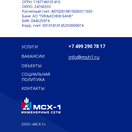
ОГРН: 1187746101410
ОКПО: 24766333
Расчетный счет: 40702810810000311930
Банк: АО "ТИНЬКОФФ БАНК"
БИК: 044525974
Корр. счет: 30101810145250000974
+7 499 290 78 17
УСЛУГИ
ВАКАНСИИ
info@msh1.ru
ОБЪЕКТЫ
СОЦИАЛЬНАЯ
ПОЛИТИКА
КОНТАКТЫ
ООО «МСХ-1»